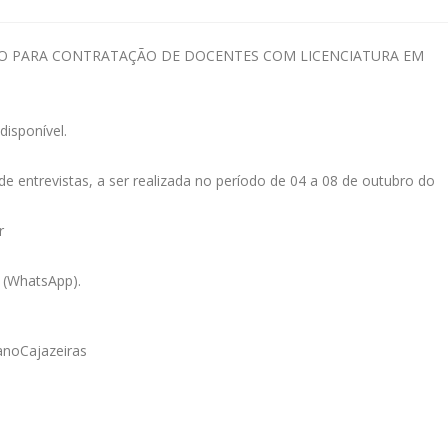
VO PARA CONTRATAÇÃO DE DOCENTES COM LICENCIATURA EM
disponível.
 entrevistas, a ser realizada no período de 04 a 08 de outubro do
r
 (WhatsApp).
noCajazeiras