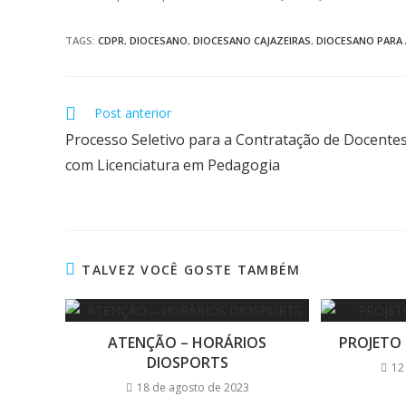
TAGS:
CDPR
,
DIOCESANO
,
DIOCESANO CAJAZEIRAS
,
DIOCESANO PARA 
Post anterior
Processo Seletivo para a Contratação de Docente
com Licenciatura em Pedagogia
TALVEZ VOCÊ GOSTE TAMBÉM
ATENÇÃO – HORÁRIOS
PROJETO 
DIOSPORTS
12
18 de agosto de 2023