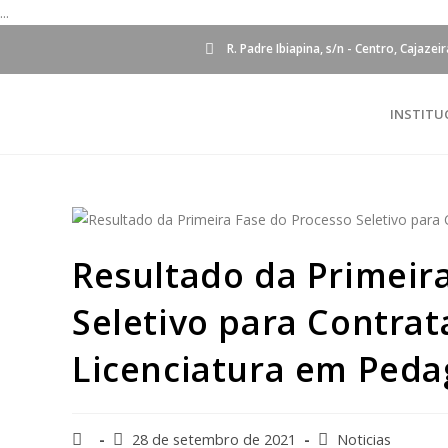
...
R. Padre Ibiapina, s/n - Centro, Cajazei
INSTITU
Resultado da Primeir
Seletivo para Contra
Licenciatura em Peda
28 de setembro de 2021
Noticias