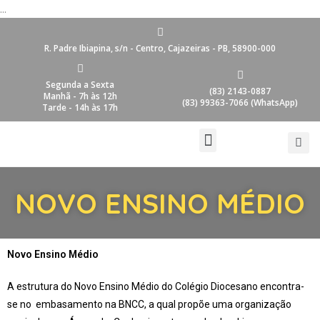
...
R. Padre Ibiapina, s/n - Centro, Cajazeiras - PB, 58900-000
Segunda a Sexta
(83) 2143-0887
Manhã - 7h às 12h
(83) 99363-7066 (WhatsApp)
Tarde - 14h às 17h
NOVO ENSINO MÉDIO
Novo Ensino Médio
A estrutura do Novo Ensino Médio do Colégio Diocesano encontra-
se no embasamento na BNCC, a qual propõe uma organização