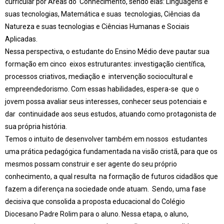
curricular por Áreas do Conhecimento, sendo elas: Linguagens e
suas tecnologias, Matemática e suas tecnologias, Ciências da
Natureza e suas tecnologias e Ciências Humanas e Sociais
Aplicadas.
Nessa perspectiva, o estudante do Ensino Médio deve pautar sua
formação em cinco eixos estruturantes: investigação científica,
processos criativos, mediação e intervenção sociocultural e
empreendedorismo. Com essas habilidades, espera-se que o
jovem possa avaliar seus interesses, conhecer seus potenciais e
dar continuidade aos seus estudos, atuando como protagonista de
sua própria história.
Temos o intuito de desenvolver também em nossos estudantes
uma prática pedagógica fundamentada na visão cristã, para que os
mesmos possam construir e ser agente do seu próprio
conhecimento, a qual resulta na formação de futuros cidadãos que
fazem a diferença na sociedade onde atuam. Sendo, uma fase
decisiva que consolida a proposta educacional do Colégio
Diocesano Padre Rolim para o aluno. Nessa etapa, o aluno,