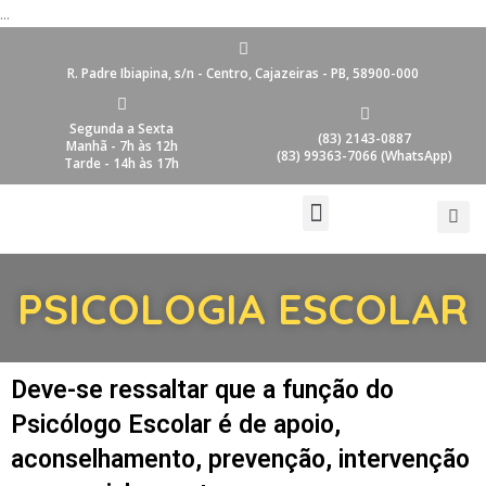
...
R. Padre Ibiapina, s/n - Centro, Cajazeiras - PB, 58900-000
Segunda a Sexta
(83) 2143-0887
Manhã - 7h às 12h
(83) 99363-7066 (WhatsApp)
Tarde - 14h às 17h
PSICOLOGIA ESCOLAR
Deve-se ressaltar que a função do
Psicólogo Escolar é de apoio,
aconselhamento, prevenção, intervenção